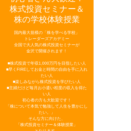
株式投資セミナー＆
株の学校体験授業
国内最大規模の「株を学べる学校」
トレーダーズアカデミー
全国で大人気の株式投資セミナーが
金沢で開催されます！
■株式投資で年収1,000万円を目指したい人
■早くFIREしてお金と時間の自由を手に入れ
たい人
■楽しみながら株式投資を学びたい人
■主婦だけど毎月お小遣い程度の収入を得た
い人
初心者の方も大歓迎です！
「株について本気で勉強して人生を豊かにし
たい。」
そんな方に向けた、
「株式投資セミナー＆体験授業」
となります。