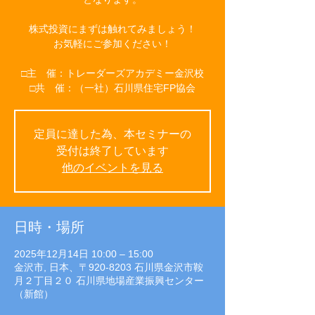
株式投資にまずは触れてみましょう！
お気軽にご参加ください！
□主 催：トレーダーズアカデミー金沢校
□共 催：（一社）石川県住宅FP協会
定員に達した為、本セミナーの
受付は終了しています
他のイベントを見る
日時・場所
2025年12月14日 10:00 – 15:00
金沢市, 日本、〒920-8203 石川県金沢市鞍
月２丁目２０ 石川県地場産業振興センター
（新館）