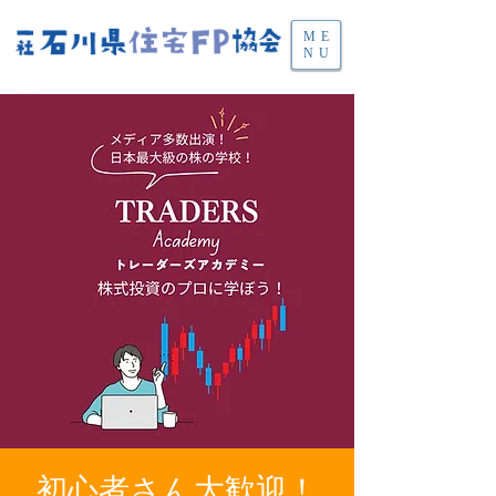
ME
NU
初心者さん大歓迎！