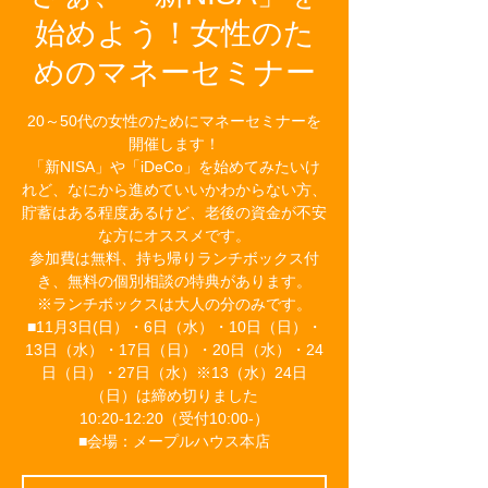
始めよう！女性のた
めのマネーセミナー
20～50代の女性のためにマネーセミナーを
開催します！
「新NISA」や「iDeCo」を始めてみたいけ
れど、なにから進めていいかわからない方、
貯蓄はある程度あるけど、老後の資金が不安
な方にオススメです。
参加費は無料、持ち帰りランチボックス付
き、無料の個別相談の特典があります。
※ランチボックスは大人の分のみです。
■11月3日(日）・6日（水）・10日（日）・
13日（水）・17日（日）・20日（水）・24
日（日）・27日（水）※13（水）24日
（日）は締め切りました
10:20-12:20（受付10:00-）
■会場：メープルハウス本店