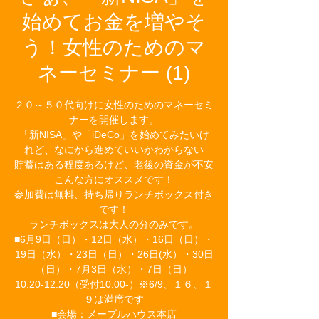
始めてお金を増やそ
う！女性のためのマ
ネーセミナー (1)
２０～５０代向けに女性のためのマネーセミ
ナーを開催します。
「新NISA」や「iDeCo」を始めてみたいけ
れど、なにから進めていいかわからない
貯蓄はある程度あるけど、老後の資金が不安
こんな方にオススメです！
参加費は無料、持ち帰りランチボックス付き
です！
ランチボックスは大人の分のみです。
■6月9日（日）・12日（水）・16日（日）・
19日（水）・23日（日）・26日(水）・30日
（日）・7月3日（水）・7日（日）
10:20-12:20（受付10:00-）※6/9、１６、１
９は満席です
■会場：メープルハウス本店