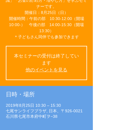
識」「お金の貯め方・増やし方」を学ぶセミ
ナーです。
開催日：8月25日（日）
開催時間：午前の部 10:30-12:00（開場
10:00-） 午後の部 14:00-15:30（開場
13:30）
＊子どもさん同伴でも参加できます
本セミナーの受付は終了してい
ます
他のイベントを見る
日時・場所
2019年8月25日 10:30 – 15:30
七尾サンライフプラザ, 日本、〒926-0021
石川県七尾市本府中町ヲ−38