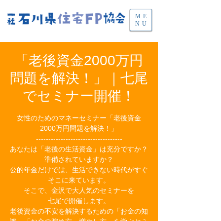
ME
NU
「老後資金2000万円
問題を解決！」｜七尾
でセミナー開催！
女性のためのマネーセミナー「老後資金
2000万円問題を解決！」
-----------------------------------
あなたは「老後の生活資金」は充分ですか？
準備されていますか？
公的年金だけでは、生活できない時代がすぐ
そこに来ています。
そこで、金沢で大人気のセミナーを
七尾で開催します。
老後資金の不安を解決するための「お金の知