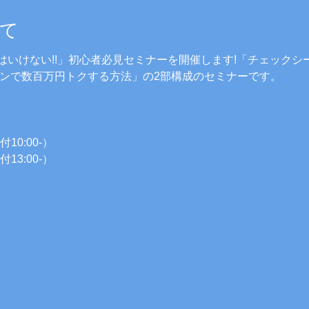
て
はいけない!!」初心者必見セミナーを開催します!「チェックシ
ーンで数百万円トクする方法」の2部構成のセミナーです。
）
付10:00-）
付13:00-）