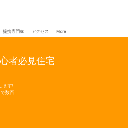
提携専門家
アクセス
More
初心者必見住宅
します!
ンで数百