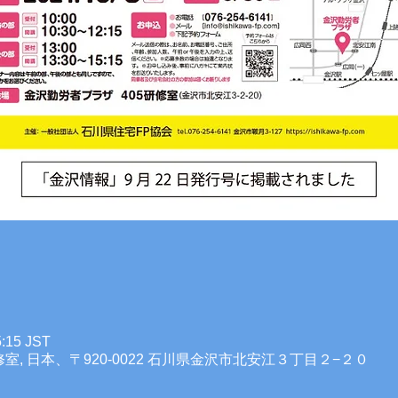
:15 JST
室, 日本、〒920-0022 石川県金沢市北安江３丁目２−２０