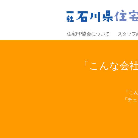
住宅FP協会について
スタッフ
「こんな会社
「こん
「チェ