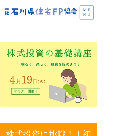
ME
NU
株式投資に挑戦！｜初