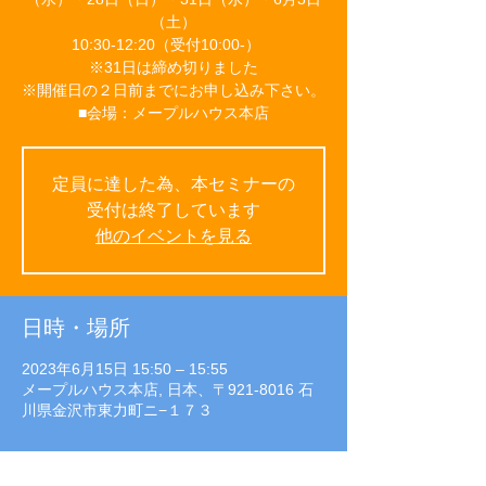
（土）
10:30-12:20（受付10:00-）
※31日は締め切りました
※開催日の２日前までにお申し込み下さい。
■会場：メープルハウス本店
定員に達した為、本セミナーの
受付は終了しています
他のイベントを見る
日時・場所
2023年6月15日 15:50 – 15:55
メープルハウス本店, 日本、〒921-8016 石
川県金沢市東力町ニ−１７３
イベントについて