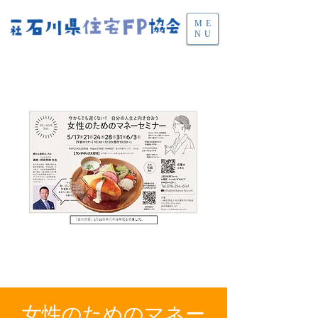
ME
NU
女性のためのマネー