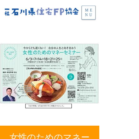
ME
NU
女性のためのマネー