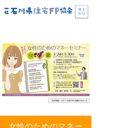
ME
NU
女性のためのマネー