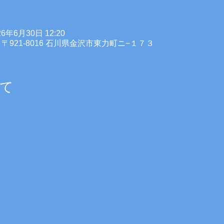
26年6月30日 12:20
〒921-8016 石川県金沢市東力町ニ−１７３
て