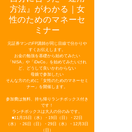
方法』がわかる｜女
性のためのマネーセ
ミナー
元証券マンのFP講師が同じ目線で分かりや
すくお伝えします。
お金の勉強を基礎から始めてみたい
「NISA」や「iDeCo」を始めてみたいけれ
ど、どうして良いかわからない
母娘で参加したい
そんな方のために「女性のためのマネーセミ
ナー」を開催します。
参加費は無料、持ち帰りランチボックス付き
です！
ランチボックスは大人の分のみです。
■11月15日（水）・19日（日）・22日
（水）・26日（日）・29日（水）・12月3日
（日）