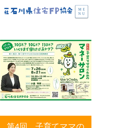
ME
NU
第4回 子育てママの