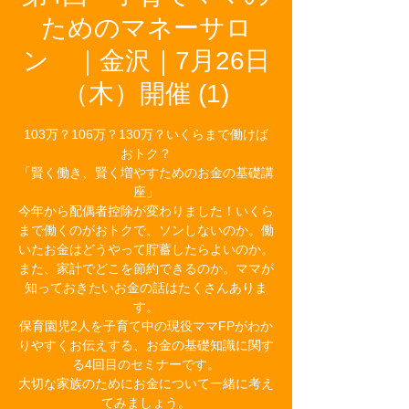
ためのマネーサロ
ン ｜金沢｜7月26日
（木）開催 (1)
103万？106万？130万？いくらまで働けば
おトク？
「賢く働き、賢く増やすためのお金の基礎講
座」
今年から配偶者控除が変わりました！いくら
まで働くのがおトクで、ソンしないのか。働
いたお金はどうやって貯蓄したらよいのか。
また、家計でどこを節約できるのか。ママが
知っておきたいお金の話はたくさんありま
す。
保育園児2人を子育て中の現役ママFPがわか
りやすくお伝えする、お金の基礎知識に関す
る4回目のセミナーです。
大切な家族のためにお金について一緒に考え
てみましょう。